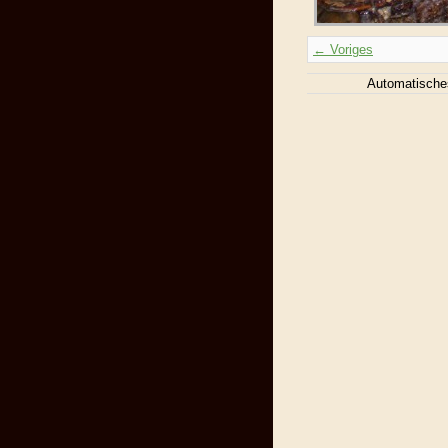
← Voriges
Automatische