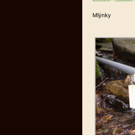
Mlýnky