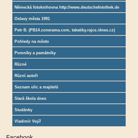
Německá fotoknihovna http://www.deutschefotothek.de
Oslavy města 1991
Petr B. (PB14.zonerama.com, takatiky.rajce.idnes.cz)
Pohledy na město
Pomníky a památníky
Různé
Různí autoři
Seznam ulic a majitelů
Stará škola dnes
Studánky
Vladimír Vojíř
Facebook