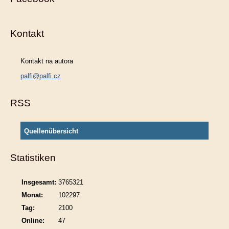
Kontakt
Kontakt na autora
palfi@palfi.cz
RSS
Quellenübersicht
Statistiken
Insgesamt:
3765321
Monat:
102297
Tag:
2100
Online:
47