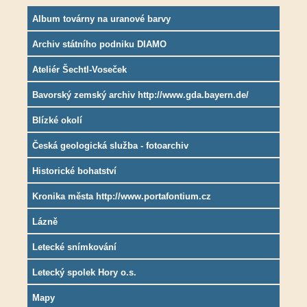
Album továrny na uranové barvy
Archiv státního podniku DIAMO
Ateliér Šechtl-Voseček
Bavorský zemský archiv http://www.gda.bayern.de/
Blízké okolí
Česká geologická služba - fotoarchiv
Historické bohatství
Kronika města http://www.portafontium.cz
Lázně
Letecké snímkování
Letecký spolek Hory o.s.
Mapy