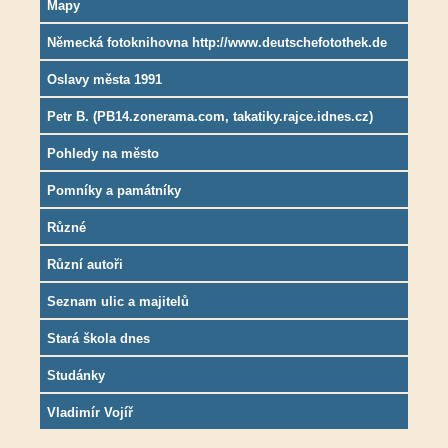
Mapy
Německá fotoknihovna http://www.deutschefotothek.de
Oslavy města 1991
Petr B. (PB14.zonerama.com, takatiky.rajce.idnes.cz)
Pohledy na město
Pomníky a památníky
Různé
Různí autoři
Seznam ulic a majitelů
Stará škola dnes
Studánky
Vladimír Vojíř