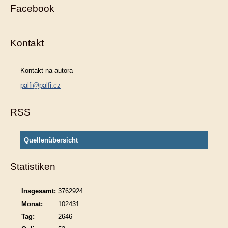
Facebook
Kontakt
Kontakt na autora
palfi@palfi.cz
RSS
Quellenübersicht
Statistiken
Insgesamt:
3762924
Monat:
102431
Tag:
2646