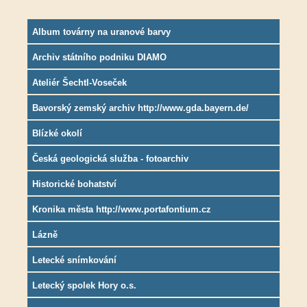
Album továrny na uranové barvy
Archiv státního podniku DIAMO
Ateliér Šechtl-Voseček
Bavorský zemský archiv http://www.gda.bayern.de/
Blízké okolí
Česká geologická služba - fotoarchiv
Historické bohatství
Kronika města http://www.portafontium.cz
Lázně
Letecké snímkování
Letecký spolek Hory o.s.