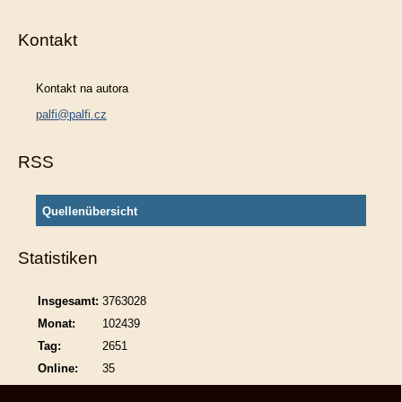
Kontakt
Kontakt na autora
palfi@palfi.cz
RSS
Quellenübersicht
Statistiken
Insgesamt:
3763028
Monat:
102439
Tag:
2651
Online:
35