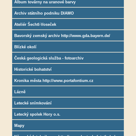
Album továrny na uranové barvy
Archiv státního podniku DIAMO
Ateliér Šechtl-Voseček
Bavorský zemský archiv http://www.gda.bayern.de/
Blízké okolí
Česká geologická služba - fotoarchiv
Historické bohatství
Kronika města http://www.portafontium.cz
Lázně
Letecké snímkování
Letecký spolek Hory o.s.
Mapy