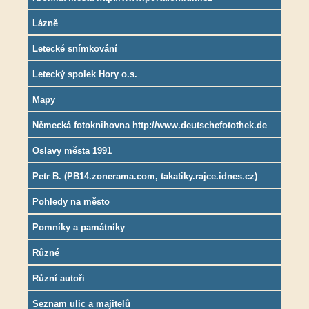
Lázně
Letecké snímkování
Letecký spolek Hory o.s.
Mapy
Německá fotoknihovna http://www.deutschefotothek.de
Oslavy města 1991
Petr B. (PB14.zonerama.com, takatiky.rajce.idnes.cz)
Pohledy na město
Pomníky a památníky
Různé
Různí autoři
Seznam ulic a majitelů