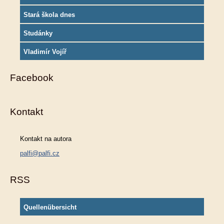
Stará škola dnes
Studánky
Vladimír Vojíř
Facebook
Kontakt
Kontakt na autora
palfi@palfi.cz
RSS
Quellenübersicht