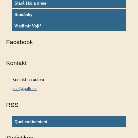
Stará škola dnes
Studánky
Vladimír Vojíř
Facebook
Kontakt
Kontakt na autora
palfi@palfi.cz
RSS
Quellenübersicht
Statistiken