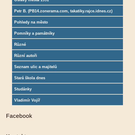
Petr B. (PB14.zonerama.com, takatiky.rajce.idnes.cz)
Pohledy na město
Pomníky a památníky
Různé
Různí autoři
Seznam ulic a majitelů
Stará škola dnes
Studánky
Vladimír Vojíř
Facebook