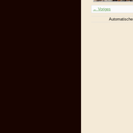
← Voriges
Automatische