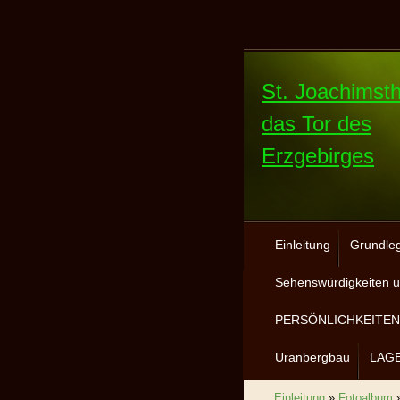
St. Joachimsth
das Tor des
Erzgebirges
Einleitung
Grundle
Sehenswürdigkeiten u
PERSÖNLICHKEITEN 
Uranbergbau
LAG
Einleitung
»
Fotoalbum