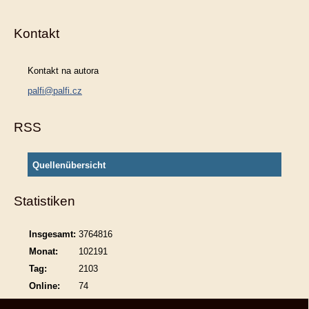
Kontakt
Kontakt na autora
palfi@palfi.cz
RSS
Quellenübersicht
Statistiken
Insgesamt:
3764816
Monat:
102191
Tag:
2103
Online:
74