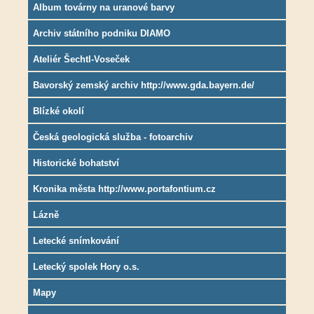
Album továrny na uranové barvy
Archiv státního podniku DIAMO
Ateliér Šechtl-Voseček
Bavorský zemský archiv http://www.gda.bayern.de/
Blízké okolí
Česká geologická služba - fotoarchiv
Historické bohatství
Kronika města http://www.portafontium.cz
Lázně
Letecké snímkování
Letecký spolek Hory o.s.
Mapy