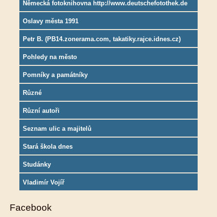
Německá fotoknihovna http://www.deutschefotothek.de
Oslavy města 1991
Petr B. (PB14.zonerama.com, takatiky.rajce.idnes.cz)
Pohledy na město
Pomníky a památníky
Různé
Různí autoři
Seznam ulic a majitelů
Stará škola dnes
Studánky
Vladimír Vojíř
Facebook