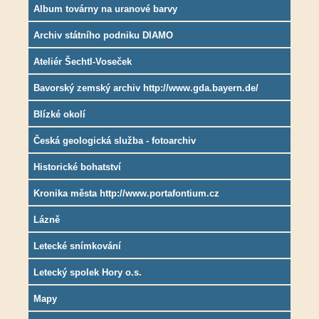
Album továrny na uranové barvy
Archiv státního podniku DIAMO
Ateliér Šechtl-Voseček
Bavorský zemský archiv http://www.gda.bayern.de/
Blízké okolí
Česká geologická služba - fotoarchiv
Historické bohatství
Kronika města http://www.portafontium.cz
Lázně
Letecké snímkování
Letecký spolek Hory o.s.
Mapy