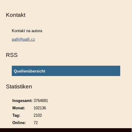
Kontakt
Kontakt na autora
palfi@palfi.cz
RSS
Quellenübersicht
Statistiken
Insgesamt:
3764681
Monat:
102136
Tag:
2102
Online:
72