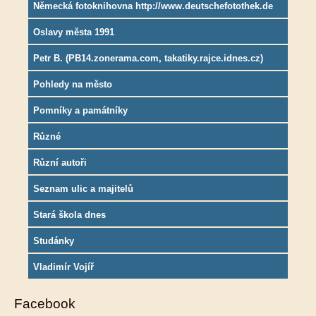
Německá fotoknihovna http://www.deutschefotothek.de
Oslavy města 1991
Petr B. (PB14.zonerama.com, takatiky.rajce.idnes.cz)
Pohledy na město
Pomníky a památníky
Různé
Různí autoři
Seznam ulic a majitelů
Stará škola dnes
Studánky
Vladimír Vojíř
Facebook