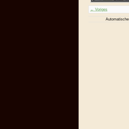
← Voriges
Automatische