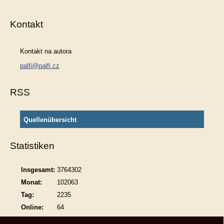
Kontakt
Kontakt na autora
palfi@palfi.cz
RSS
Quellenübersicht
Statistiken
Insgesamt:
3764302
Monat:
102063
Tag:
2235
Online:
64