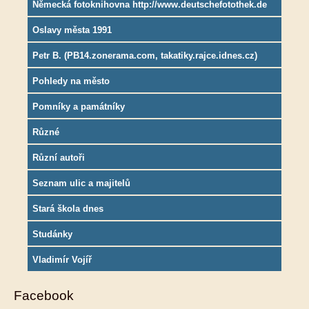
Německá fotoknihovna http://www.deutschefotothek.de
Oslavy města 1991
Petr B. (PB14.zonerama.com, takatiky.rajce.idnes.cz)
Pohledy na město
Pomníky a památníky
Různé
Různí autoři
Seznam ulic a majitelů
Stará škola dnes
Studánky
Vladimír Vojíř
Facebook