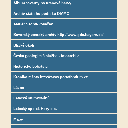
Album továrny na uranové barvy
Archiv státního podniku DIAMO
Ateliér Šechtl-Voseček
Bavorský zemský archiv http://www.gda.bayern.de/
Blízké okolí
Česká geologická služba - fotoarchiv
Historické bohatství
Kronika města http://www.portafontium.cz
Lázně
Letecké snímkování
Letecký spolek Hory o.s.
Mapy