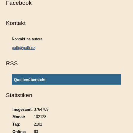
Facebook
Kontakt
Kontakt na autora
palfi@palfi.cz
RSS
Quellenübersicht
Statistiken
Insgesamt:
3764709
Monat:
102128
Tag:
2101
Online:
63