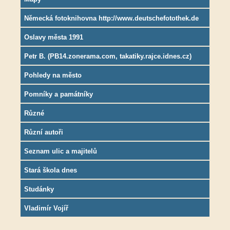
Německá fotoknihovna http://www.deutschefotothek.de
Oslavy města 1991
Petr B. (PB14.zonerama.com, takatiky.rajce.idnes.cz)
Pohledy na město
Pomníky a památníky
Různé
Různí autoři
Seznam ulic a majitelů
Stará škola dnes
Studánky
Vladimír Vojíř