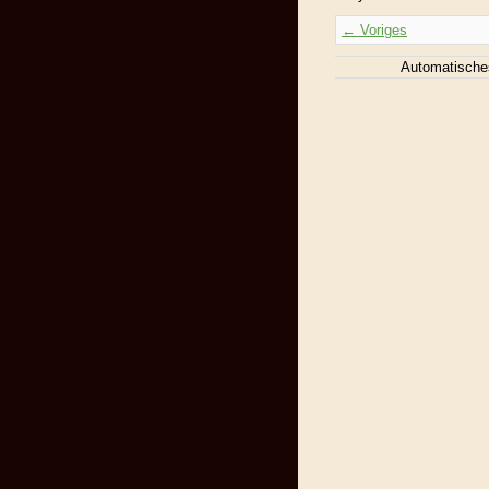
← Voriges
Automatische