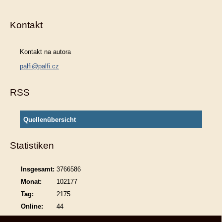
Kontakt
Kontakt na autora
palfi@palfi.cz
RSS
Quellenübersicht
Statistiken
Insgesamt:
3766586
Monat:
102177
Tag:
2175
Online:
44