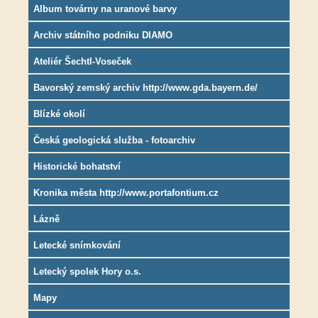
Album továrny na uranové barvy
Archiv státního podniku DIAMO
Ateliér Šechtl-Voseček
Bavorský zemský archiv http://www.gda.bayern.de/
Blízké okolí
Česká geologická služba - fotoarchiv
Historické bohatství
Kronika města http://www.portafontium.cz
Lázně
Letecké snímkování
Letecký spolek Hory o.s.
Mapy