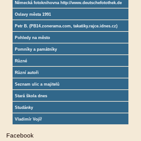
Německá fotoknihovna http://www.deutschefotothek.de
Oslavy města 1991
Petr B. (PB14.zonerama.com, takatiky.rajce.idnes.cz)
Pohledy na město
Pomníky a památníky
Různé
Různí autoři
Seznam ulic a majitelů
Stará škola dnes
Studánky
Vladimír Vojíř
Facebook