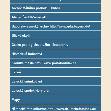
Archiv státního podniku DIAMO
Ateliér Šechtl-Voseček
Bavorský zemský archiv http://www.gda.bayern.de/
Blízké okolí
Česká geologická služba - fotoarchiv
Historické bohatství
Kronika města http://www.portafontium.cz
Lázně
Letecké snímkování
Letecký spolek Hory o.s.
Mapy
Německá fotoknihovna http://www.deutschefotothek.de