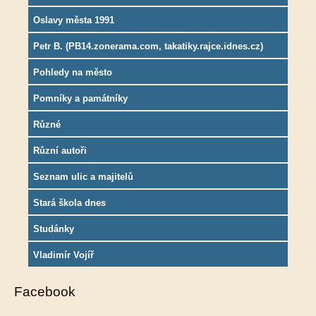
Oslavy města 1991
Petr B. (PB14.zonerama.com, takatiky.rajce.idnes.cz)
Pohledy na město
Pomníky a památníky
Různé
Různí autoři
Seznam ulic a majitelů
Stará škola dnes
Studánky
Vladimír Vojíř
Facebook