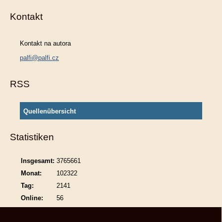
Kontakt
Kontakt na autora
palfi@palfi.cz
RSS
Quellenübersicht
Statistiken
Insgesamt:
3765661
Monat:
102322
Tag:
2141
Online:
56