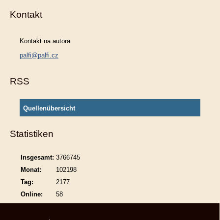
Kontakt
Kontakt na autora
palfi@palfi.cz
RSS
Quellenübersicht
Statistiken
Insgesamt:
3766745
Monat:
102198
Tag:
2177
Online:
58