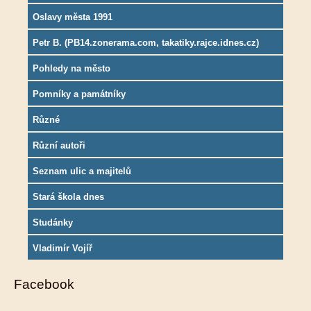
Oslavy města 1991
Petr B. (PB14.zonerama.com, takatiky.rajce.idnes.cz)
Pohledy na město
Pomníky a památníky
Různé
Různí autoři
Seznam ulic a majitelů
Stará škola dnes
Studánky
Vladimír Vojíř
Facebook