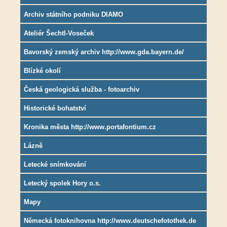
Archiv státního podniku DIAMO
Ateliér Šechtl-Voseček
Bavorský zemský archiv http://www.gda.bayern.de/
Blízké okolí
Česká geologická služba - fotoarchiv
Historické bohatství
Kronika města http://www.portafontium.cz
Lázně
Letecké snímkování
Letecký spolek Hory o.s.
Mapy
Německá fotoknihovna http://www.deutschefotothek.de