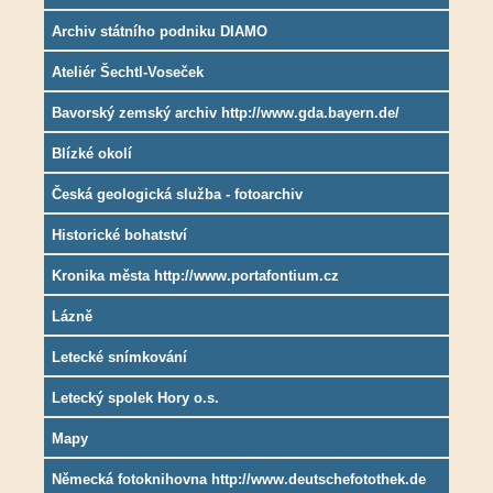
Archiv státního podniku DIAMO
Ateliér Šechtl-Voseček
Bavorský zemský archiv http://www.gda.bayern.de/
Blízké okolí
Česká geologická služba - fotoarchiv
Historické bohatství
Kronika města http://www.portafontium.cz
Lázně
Letecké snímkování
Letecký spolek Hory o.s.
Mapy
Německá fotoknihovna http://www.deutschefotothek.de