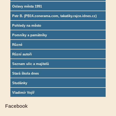
Oslavy města 1991
Petr B. (PB14.zonerama.com, takatiky.rajce.idnes.cz)
Pohledy na město
Pomníky a památníky
Různé
Různí autoři
Seznam ulic a majitelů
Stará škola dnes
Studánky
Vladimír Vojíř
Facebook