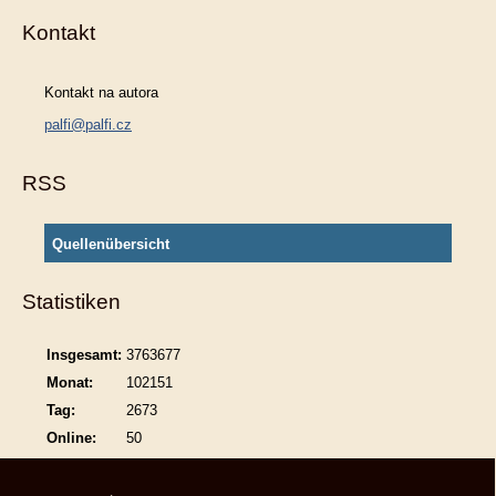
Kontakt
Kontakt na autora
palfi@palfi.cz
RSS
Quellenübersicht
Statistiken
Insgesamt:
3763677
Monat:
102151
Tag:
2673
Online:
50