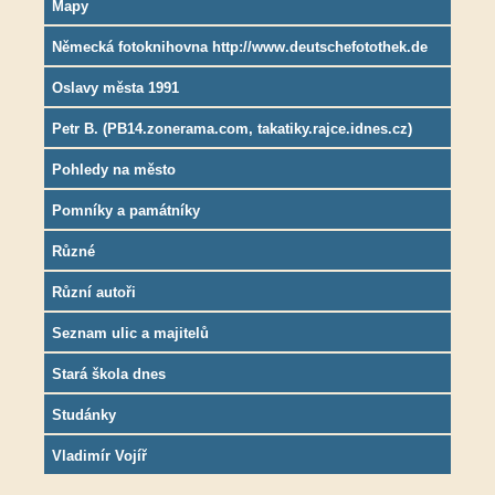
Mapy
Německá fotoknihovna http://www.deutschefotothek.de
Oslavy města 1991
Petr B. (PB14.zonerama.com, takatiky.rajce.idnes.cz)
Pohledy na město
Pomníky a památníky
Různé
Různí autoři
Seznam ulic a majitelů
Stará škola dnes
Studánky
Vladimír Vojíř