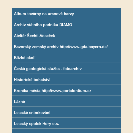
Album továrny na uranové barvy
Archiv státního podniku DIAMO
Ateliér Šechtl-Voseček
Bavorský zemský archiv http://www.gda.bayern.de/
Blízké okolí
Česká geologická služba - fotoarchiv
Historické bohatství
Kronika města http://www.portafontium.cz
Lázně
Letecké snímkování
Letecký spolek Hory o.s.