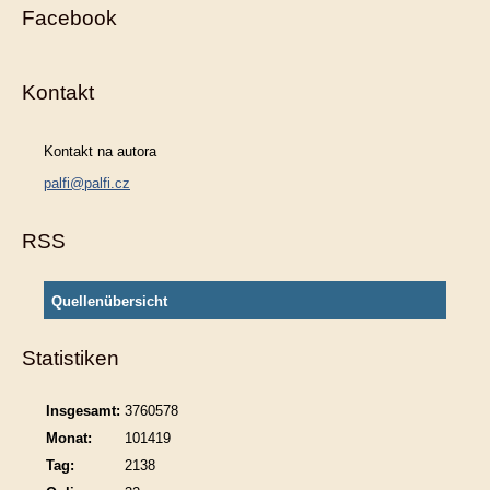
Facebook
Kontakt
Kontakt na autora
palfi@palfi.cz
RSS
Quellenübersicht
Statistiken
Insgesamt:
3760578
Monat:
101419
Tag:
2138