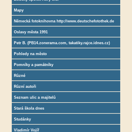
Mapy
Německá fotoknihovna http://www.deutschefotothek.de
Oslavy města 1991
Petr B. (PB14.zonerama.com, takatiky.rajce.idnes.cz)
Pohledy na město
Pomníky a památníky
Různé
Různí autoři
Seznam ulic a majitelů
Stará škola dnes
Studánky
Vladimír Vojíř