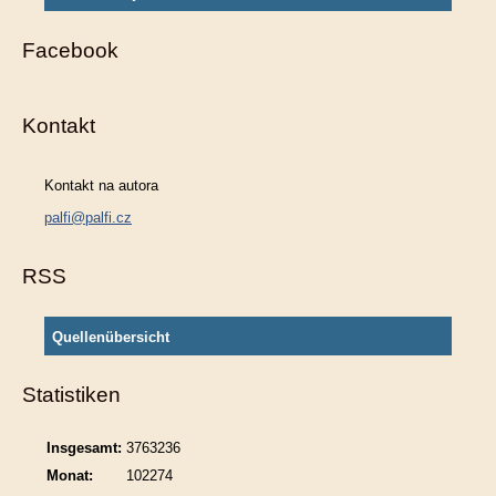
Facebook
Kontakt
Kontakt na autora
palfi@palfi.cz
RSS
Quellenübersicht
Statistiken
Insgesamt:
3763236
Monat:
102274