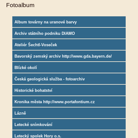
Fotoalbum
Album továrny na uranové barvy
Archiv státního podniku DIAMO
Ateliér Šechtl-Voseček
Bavorský zemský archiv http://www.gda.bayern.de/
Blízké okolí
Česká geologická služba - fotoarchiv
Historické bohatství
Kronika města http://www.portafontium.cz
Lázně
Letecké snímkování
Letecký spolek Hory o.s.