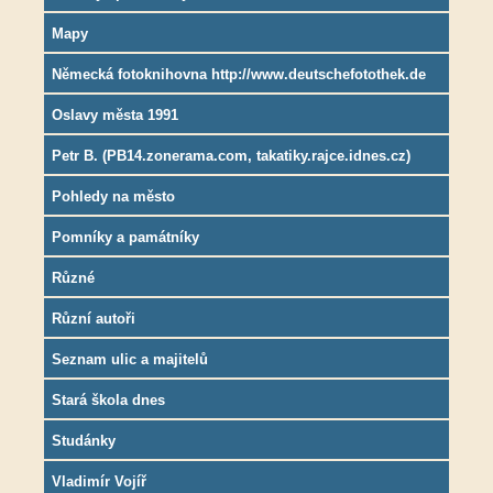
Mapy
Německá fotoknihovna http://www.deutschefotothek.de
Oslavy města 1991
Petr B. (PB14.zonerama.com, takatiky.rajce.idnes.cz)
Pohledy na město
Pomníky a památníky
Různé
Různí autoři
Seznam ulic a majitelů
Stará škola dnes
Studánky
Vladimír Vojíř