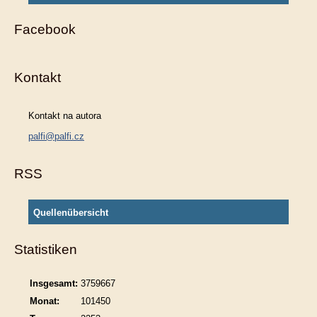
Facebook
Kontakt
Kontakt na autora
palfi@palfi.cz
RSS
Quellenübersicht
Statistiken
Insgesamt:
3759667
Monat:
101450