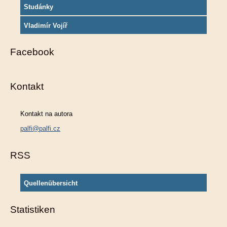
Studánky
Vladimír Vojíř
Facebook
Kontakt
Kontakt na autora
palfi@palfi.cz
RSS
Quellenübersicht
Statistiken