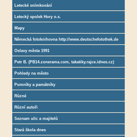
Letecké snímkování
Letecký spolek Hory o.s.
Mapy
Německá fotoknihovna http://www.deutschefotothek.de
Oslavy města 1991
Petr B. (PB14.zonerama.com, takatiky.rajce.idnes.cz)
Pohledy na město
Pomníky a památníky
Různé
Různí autoři
Seznam ulic a majitelů
Stará škola dnes