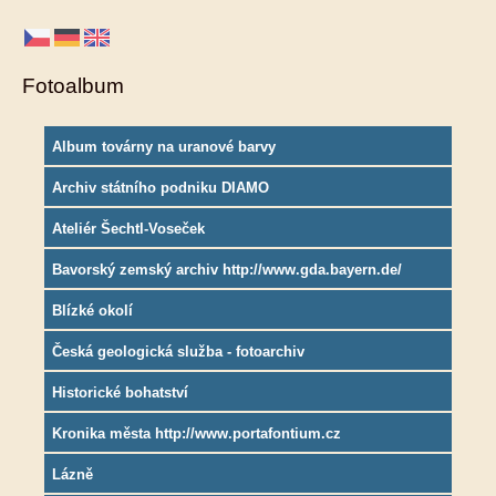
Fotoalbum
Album továrny na uranové barvy
Archiv státního podniku DIAMO
Ateliér Šechtl-Voseček
Bavorský zemský archiv http://www.gda.bayern.de/
Blízké okolí
Česká geologická služba - fotoarchiv
Historické bohatství
Kronika města http://www.portafontium.cz
Lázně