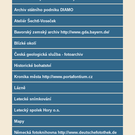
Archiv státního podniku DIAMO
Ateliér Šechtl-Voseček
Bavorský zemský archiv http://www.gda.bayern.de/
Blízké okolí
Česká geologická služba - fotoarchiv
Historické bohatství
Kronika města http://www.portafontium.cz
Lázně
Letecké snímkování
Letecký spolek Hory o.s.
Mapy
Německá fotoknihovna http://www.deutschefotothek.de