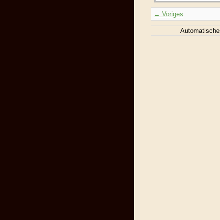
← Voriges
Automatische