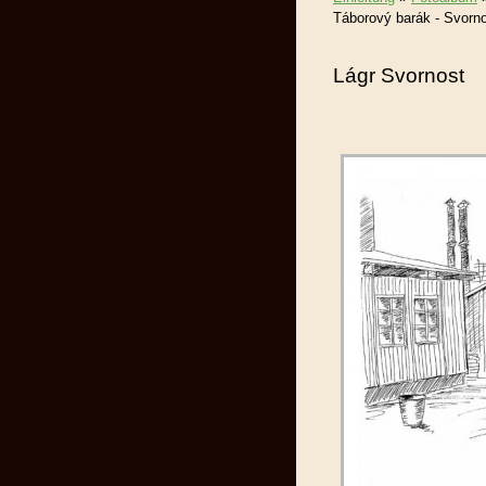
Táborový barák - Svorn
Lágr Svornost