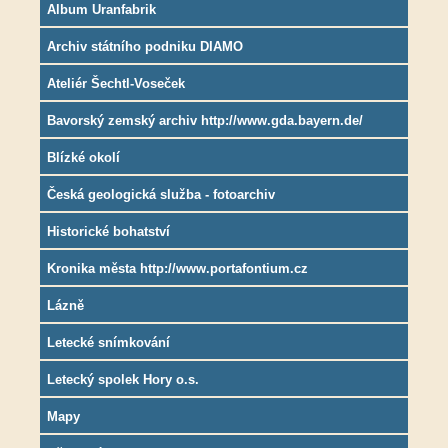
Album Uranfabrik
Archiv státního podniku DIAMO
Ateliér Šechtl-Voseček
Bavorský zemský archiv http://www.gda.bayern.de/
Blízké okolí
Česká geologická služba - fotoarchiv
Historické bohatství
Kronika města http://www.portafontium.cz
Lázně
Letecké snímkování
Letecký spolek Hory o.s.
Mapy