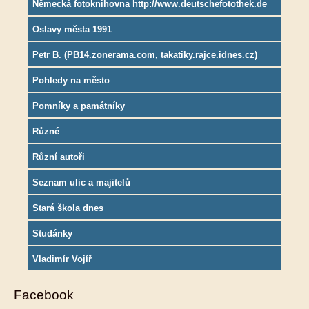
Německá fotoknihovna http://www.deutschefotothek.de
Oslavy města 1991
Petr B. (PB14.zonerama.com, takatiky.rajce.idnes.cz)
Pohledy na město
Pomníky a památníky
Různé
Různí autoři
Seznam ulic a majitelů
Stará škola dnes
Studánky
Vladimír Vojíř
Facebook