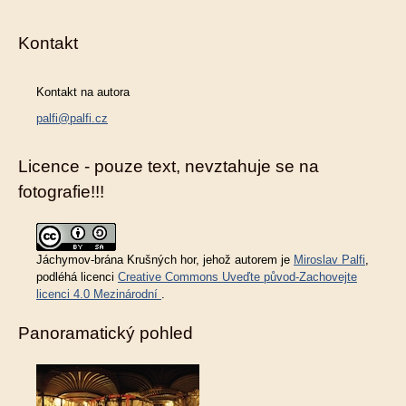
Kontakt
Kontakt na autora
palfi@palfi.cz
Licence - pouze text, nevztahuje se na
fotografie!!!
Jáchymov-brána Krušných hor
, jehož autorem je
Miroslav Palfi
,
podléhá licenci
Creative Commons Uveďte původ-Zachovejte
licenci 4.0 Mezinárodní
.
Panoramatický pohled