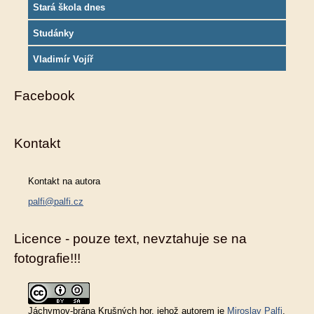
Stará škola dnes
Studánky
Vladimír Vojíř
Facebook
Kontakt
Kontakt na autora
palfi@palfi.cz
Licence - pouze text, nevztahuje se na
fotografie!!!
Jáchymov-brána Krušných hor
, jehož autorem je
Miroslav Palfi
,