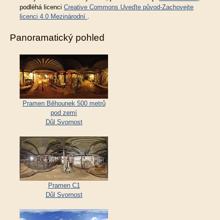
podléhá licenci
Creative Commons Uveďte původ-Zachovejte
licenci 4.0 Mezinárodní
.
Panoramatický pohled
Pramen Běhounek 500 metrů
pod zemí
Důl Svornost
Pramen C1
Důl Svornost