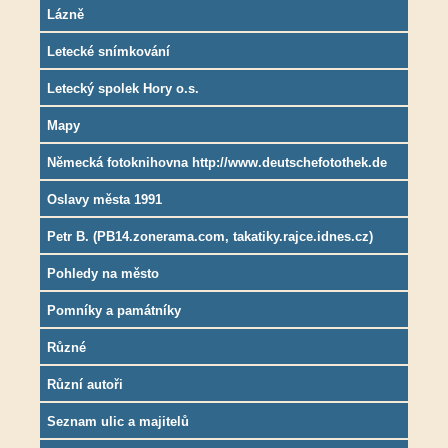
Lázně
Letecké snímkování
Letecký spolek Hory o.s.
Mapy
Německá fotoknihovna http://www.deutschefotothek.de
Oslavy města 1991
Petr B. (PB14.zonerama.com, takatiky.rajce.idnes.cz)
Pohledy na město
Pomníky a památníky
Různé
Různí autoři
Seznam ulic a majitelů