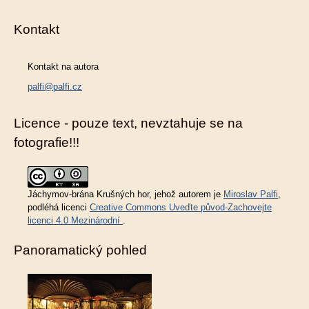
Kontakt
Kontakt na autora
palfi@palfi.cz
Licence - pouze text, nevztahuje se na
fotografie!!!
Jáchymov-brána Krušných hor
, jehož autorem je
Miroslav Palfi
,
podléhá licenci
Creative Commons Uveďte původ-Zachovejte
licenci 4.0 Mezinárodní
.
Panoramatický pohled