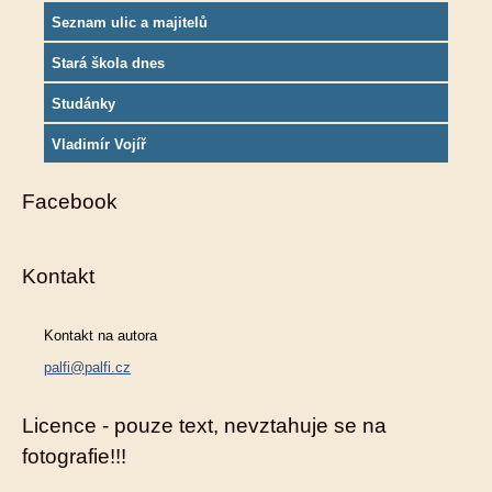
Seznam ulic a majitelů
Stará škola dnes
Studánky
Vladimír Vojíř
Facebook
Kontakt
Kontakt na autora
palfi@palfi.cz
Licence - pouze text, nevztahuje se na
fotografie!!!