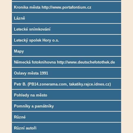
Kronika města http://www.portafontium.cz
Lázně
Letecké snímkování
Letecký spolek Hory o.s.
Mapy
Německá fotoknihovna http://www.deutschefotothek.de
Oslavy města 1991
Petr B. (PB14.zonerama.com, takatiky.rajce.idnes.cz)
Pohledy na město
Pomníky a památníky
Různé
Různí autoři