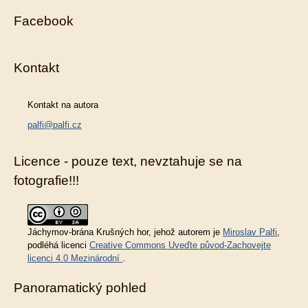
Facebook
Kontakt
Kontakt na autora
palfi@palfi.cz
Licence - pouze text, nevztahuje se na
fotografie!!!
Jáchymov-brána Krušných hor
, jehož autorem je
Miroslav Palfi
,
podléhá licenci
Creative Commons Uveďte původ-Zachovejte
licenci 4.0 Mezinárodní
.
Panoramatický pohled