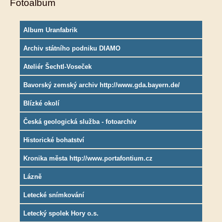
Fotoalbum
Album Uranfabrik
Archiv státního podniku DIAMO
Ateliér Šechtl-Voseček
Bavorský zemský archiv http://www.gda.bayern.de/
Blízké okolí
Česká geologická služba - fotoarchiv
Historické bohatství
Kronika města http://www.portafontium.cz
Lázně
Letecké snímkování
Letecký spolek Hory o.s.