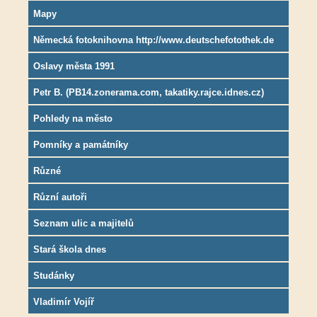
Mapy
Německá fotoknihovna http://www.deutschefotothek.de
Oslavy města 1991
Petr B. (PB14.zonerama.com, takatiky.rajce.idnes.cz)
Pohledy na město
Pomníky a památníky
Různé
Různí autoři
Seznam ulic a majitelů
Stará škola dnes
Studánky
Vladimír Vojíř