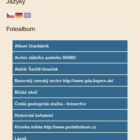
Jazyky
Fotoalbum
Album Uranfabrik
Archiv státního podniku DIAMO
Ateliér Šechtl-Voseček
Bavorský zemský archiv http://www.gda.bayern.de/
Blízké okolí
Česká geologická služba - fotoarchiv
Historické bohatství
Kronika města http://www.portafontium.cz
Lázně