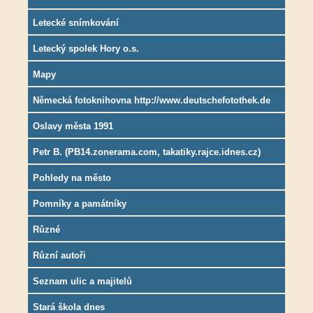
Letecké snímkování
Letecký spolek Hory o.s.
Mapy
Německá fotoknihovna http://www.deutschefotothek.de
Oslavy města 1991
Petr B. (PB14.zonerama.com, takatiky.rajce.idnes.cz)
Pohledy na město
Pomníky a památníky
Různé
Různí autoři
Seznam ulic a majitelů
Stará škola dnes