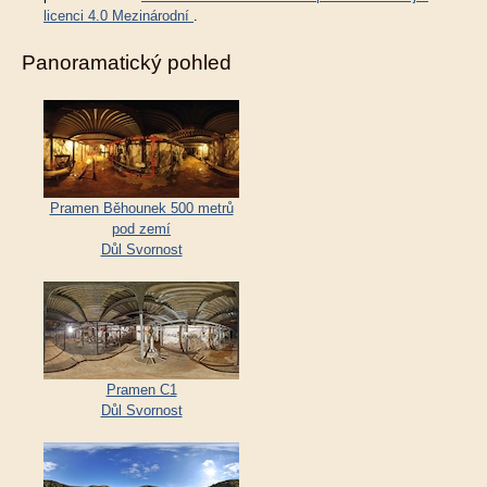
licenci 4.0 Mezinárodní
.
Panoramatický pohled
Pramen Běhounek 500 metrů
pod zemí
Důl Svornost
Pramen C1
Důl Svornost