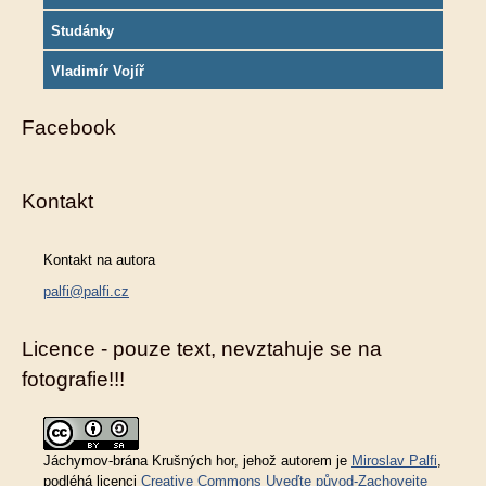
Studánky
Vladimír Vojíř
Facebook
Kontakt
Kontakt na autora
palfi@palfi.cz
Licence - pouze text, nevztahuje se na
fotografie!!!
Jáchymov-brána Krušných hor
, jehož autorem je
Miroslav Palfi
,
podléhá licenci
Creative Commons Uveďte původ-Zachovejte