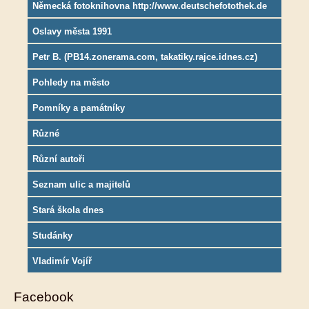
Německá fotoknihovna http://www.deutschefotothek.de
Oslavy města 1991
Petr B. (PB14.zonerama.com, takatiky.rajce.idnes.cz)
Pohledy na město
Pomníky a památníky
Různé
Různí autoři
Seznam ulic a majitelů
Stará škola dnes
Studánky
Vladimír Vojíř
Facebook