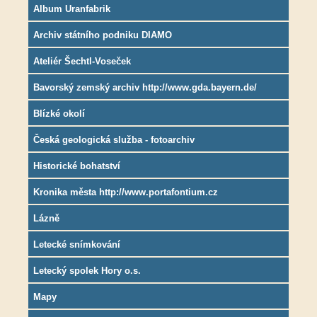
Album Uranfabrik
Archiv státního podniku DIAMO
Ateliér Šechtl-Voseček
Bavorský zemský archiv http://www.gda.bayern.de/
Blízké okolí
Česká geologická služba - fotoarchiv
Historické bohatství
Kronika města http://www.portafontium.cz
Lázně
Letecké snímkování
Letecký spolek Hory o.s.
Mapy