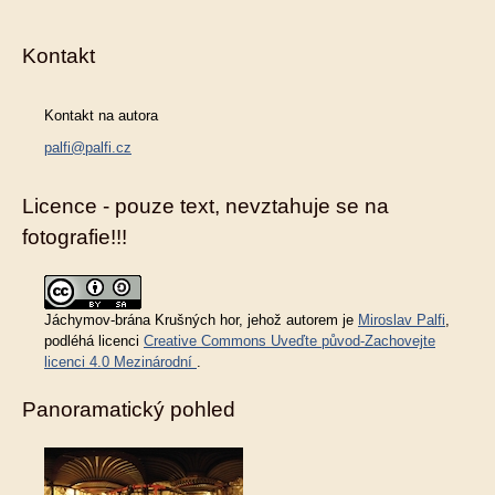
Kontakt
Kontakt na autora
palfi@palfi.cz
Licence - pouze text, nevztahuje se na
fotografie!!!
Jáchymov-brána Krušných hor
, jehož autorem je
Miroslav Palfi
,
podléhá licenci
Creative Commons Uveďte původ-Zachovejte
licenci 4.0 Mezinárodní
.
Panoramatický pohled