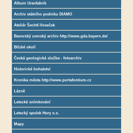
Album Uranfabrik
Archiv státního podniku DIAMO
Ateliér Šechtl-Voseček
Bavorský zemský archiv http://www.gda.bayern.de/
Blízké okolí
Česká geologická služba - fotoarchiv
Historické bohatství
Kronika města http://www.portafontium.cz
Lázně
Letecké snímkování
Letecký spolek Hory o.s.
Mapy