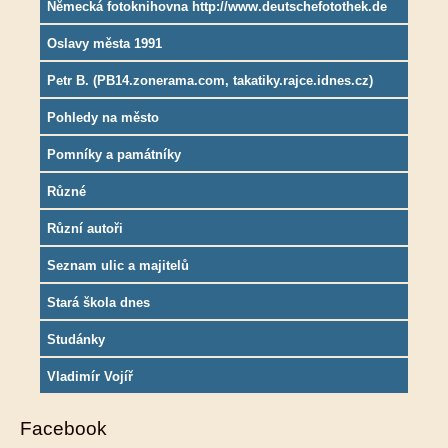
Německá fotoknihovna http://www.deutschefotothek.de
Oslavy města 1991
Petr B. (PB14.zonerama.com, takatiky.rajce.idnes.cz)
Pohledy na město
Pomníky a památníky
Různé
Různí autoři
Seznam ulic a majitelů
Stará škola dnes
Studánky
Vladimír Vojíř
Facebook