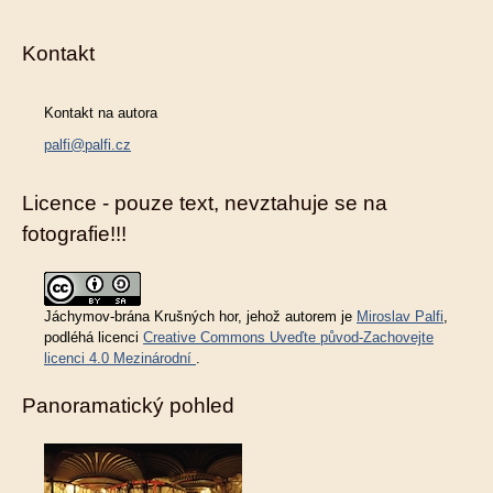
Kontakt
Kontakt na autora
palfi@palfi.cz
Licence - pouze text, nevztahuje se na
fotografie!!!
Jáchymov-brána Krušných hor
, jehož autorem je
Miroslav Palfi
,
podléhá licenci
Creative Commons Uveďte původ-Zachovejte
licenci 4.0 Mezinárodní
.
Panoramatický pohled