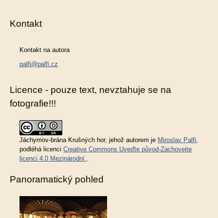
Kontakt
Kontakt na autora
palfi@palfi.cz
Licence - pouze text, nevztahuje se na
fotografie!!!
Jáchymov-brána Krušných hor
, jehož autorem je
Miroslav Palfi
,
podléhá licenci
Creative Commons Uveďte původ-Zachovejte
licenci 4.0 Mezinárodní
.
Panoramatický pohled