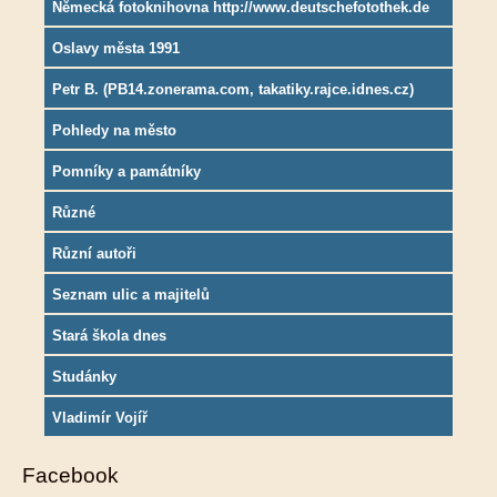
Německá fotoknihovna http://www.deutschefotothek.de
Oslavy města 1991
Petr B. (PB14.zonerama.com, takatiky.rajce.idnes.cz)
Pohledy na město
Pomníky a památníky
Různé
Různí autoři
Seznam ulic a majitelů
Stará škola dnes
Studánky
Vladimír Vojíř
Facebook