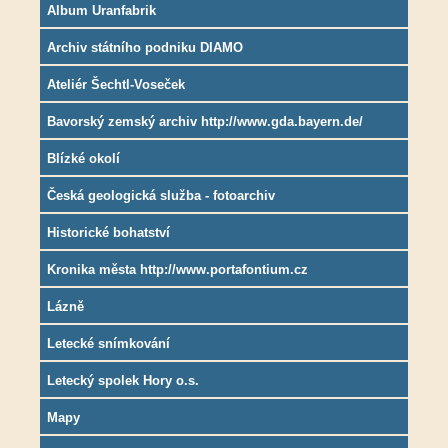
Album Uranfabrik
Archiv státního podniku DIAMO
Ateliér Šechtl-Voseček
Bavorský zemský archiv http://www.gda.bayern.de/
Blízké okolí
Česká geologická služba - fotoarchiv
Historické bohatství
Kronika města http://www.portafontium.cz
Lázně
Letecké snímkování
Letecký spolek Hory o.s.
Mapy