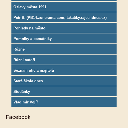
Oslavy města 1991
Petr B. (PB14.zonerama.com, takatiky.rajce.idnes.cz)
Pohledy na město
Pomníky a památníky
Různé
Různí autoři
Seznam ulic a majitelů
Stará škola dnes
Studánky
Vladimír Vojíř
Facebook