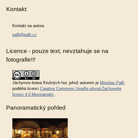
Kontakt
Kontakt na autora
palfi@palfi.cz
Licence - pouze text, nevztahuje se na
fotografie!!!
Jáchymov-brána Krušných hor
, jehož autorem je
Miroslav Palfi
,
podléhá licenci
Creative Commons Uveďte původ-Zachovejte
licenci 4.0 Mezinárodní
.
Panoramatický pohled