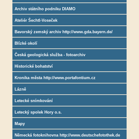
Archiv státního podniku DIAMO
Ateliér Šechtl-Voseček
Bavorský zemský archiv http://www.gda.bayern.de/
Blízké okolí
Česká geologická služba - fotoarchiv
Historické bohatství
Kronika města http://www.portafontium.cz
Lázně
Letecké snímkování
Letecký spolek Hory o.s.
Mapy
Německá fotoknihovna http://www.deutschefotothek.de