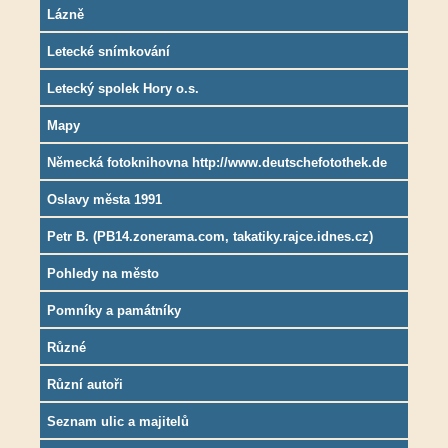
Lázně
Letecké snímkování
Letecký spolek Hory o.s.
Mapy
Německá fotoknihovna http://www.deutschefotothek.de
Oslavy města 1991
Petr B. (PB14.zonerama.com, takatiky.rajce.idnes.cz)
Pohledy na město
Pomníky a památníky
Různé
Různí autoři
Seznam ulic a majitelů