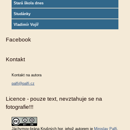
Stará škola dnes
Studánky
Vladimír Vojíř
Facebook
Kontakt
Kontakt na autora
palfi@palfi.cz
Licence - pouze text, nevztahuje se na
fotografie!!!
Jáchymov-brána Krušných hor
, jehož autorem je
Miroslav Palfi
,