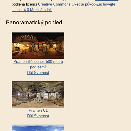
podléhá licenci
Creative Commons Uveďte původ-Zachovejte
licenci 4.0 Mezinárodní
.
Panoramatický pohled
Pramen Běhounek 500 metrů
pod zemí
Důl Svornost
Pramen C1
Důl Svornost