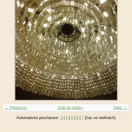
← Předchozí
Zpět do složky
Další →
Automatické procházení:
3
|
4
|
5
|
6
|
7
(čas ve vteřinách)