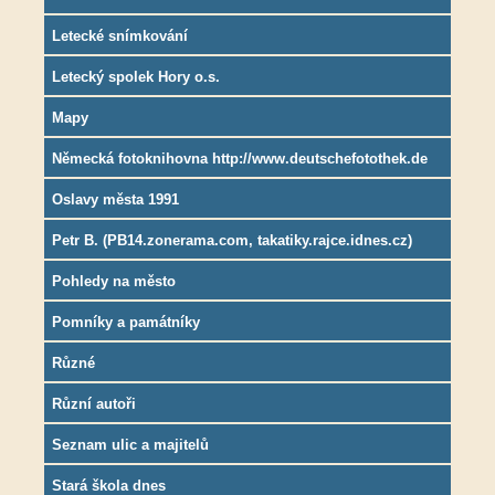
Letecké snímkování
Letecký spolek Hory o.s.
Mapy
Německá fotoknihovna http://www.deutschefotothek.de
Oslavy města 1991
Petr B. (PB14.zonerama.com, takatiky.rajce.idnes.cz)
Pohledy na město
Pomníky a památníky
Různé
Různí autoři
Seznam ulic a majitelů
Stará škola dnes