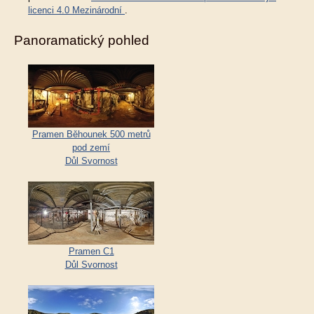
licenci 4.0 Mezinárodní
.
Panoramatický pohled
Pramen Běhounek 500 metrů
pod zemí
Důl Svornost
Pramen C1
Důl Svornost