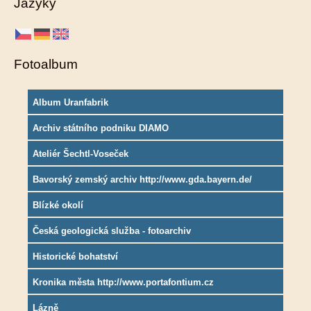
Jazyky
Fotoalbum
Album Uranfabrik
Archiv státního podniku DIAMO
Ateliér Šechtl-Voseček
Bavorský zemský archiv http://www.gda.bayern.de/
Blízké okolí
Česká geologická služba - fotoarchiv
Historické bohatství
Kronika města http://www.portafontium.cz
Lázně