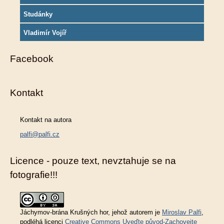
Studánky
Vladimír Vojíř
Facebook
Kontakt
Kontakt na autora
palfi@palfi.cz
Licence - pouze text, nevztahuje se na
fotografie!!!
Jáchymov-brána Krušných hor
, jehož autorem je
Miroslav Palfi
,
podléhá licenci
Creative Commons Uveďte původ-Zachovejte