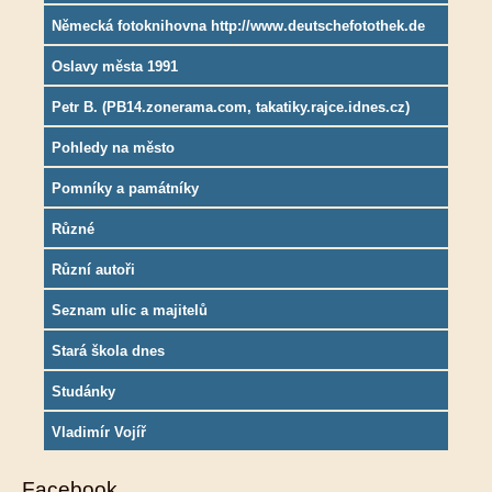
Německá fotoknihovna http://www.deutschefotothek.de
Oslavy města 1991
Petr B. (PB14.zonerama.com, takatiky.rajce.idnes.cz)
Pohledy na město
Pomníky a památníky
Různé
Různí autoři
Seznam ulic a majitelů
Stará škola dnes
Studánky
Vladimír Vojíř
Facebook