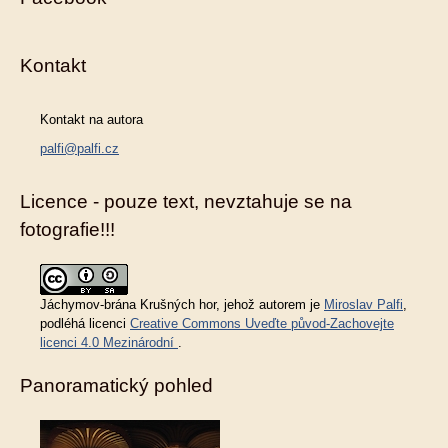
Kontakt
Kontakt na autora
palfi@palfi.cz
Licence - pouze text, nevztahuje se na
fotografie!!!
Jáchymov-brána Krušných hor
, jehož autorem je
Miroslav Palfi
,
podléhá licenci
Creative Commons Uveďte původ-Zachovejte
licenci 4.0 Mezinárodní
.
Panoramatický pohled