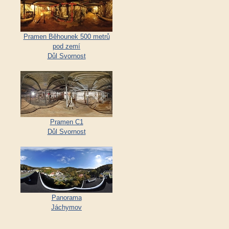
Pramen Běhounek 500 metrů
pod zemí
Důl Svornost
Pramen C1
Důl Svornost
Panorama
Jáchymov