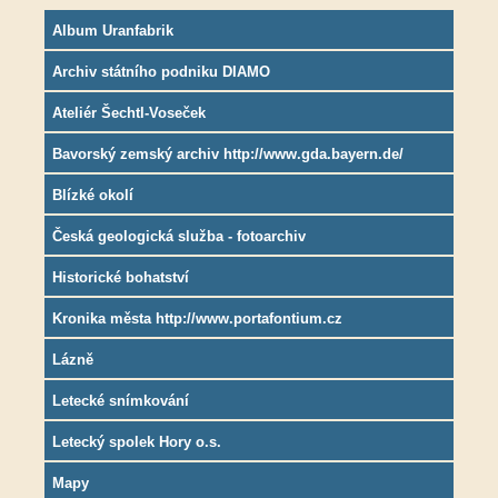
Album Uranfabrik
Archiv státního podniku DIAMO
Ateliér Šechtl-Voseček
Bavorský zemský archiv http://www.gda.bayern.de/
Blízké okolí
Česká geologická služba - fotoarchiv
Historické bohatství
Kronika města http://www.portafontium.cz
Lázně
Letecké snímkování
Letecký spolek Hory o.s.
Mapy