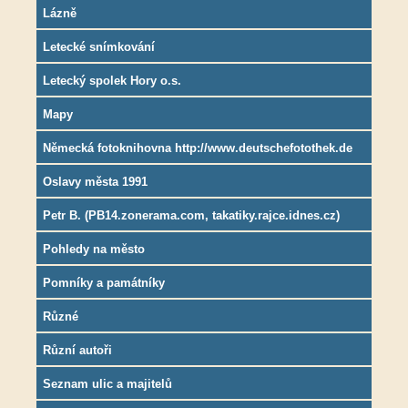
Lázně
Letecké snímkování
Letecký spolek Hory o.s.
Mapy
Německá fotoknihovna http://www.deutschefotothek.de
Oslavy města 1991
Petr B. (PB14.zonerama.com, takatiky.rajce.idnes.cz)
Pohledy na město
Pomníky a památníky
Různé
Různí autoři
Seznam ulic a majitelů