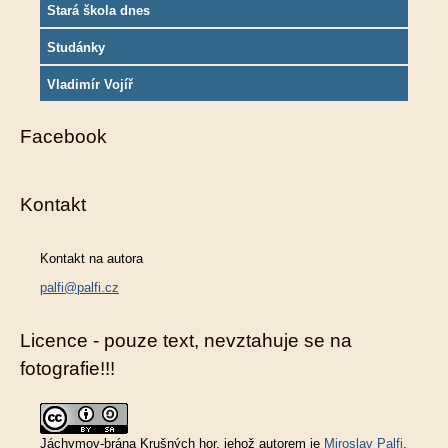
Stará škola dnes
Studánky
Vladimír Vojíř
Facebook
Kontakt
Kontakt na autora
palfi@palfi.cz
Licence - pouze text, nevztahuje se na
fotografie!!!
Jáchymov-brána Krušných hor
, jehož autorem je
Miroslav Palfi
,