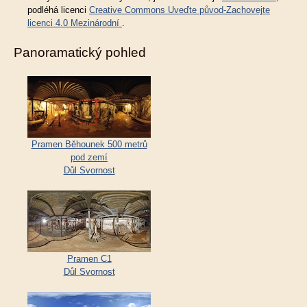
podléhá licenci
Creative Commons Uveďte původ-Zachovejte
licenci 4.0 Mezinárodní
.
Panoramatický pohled
Pramen Běhounek 500 metrů
pod zemí
Důl Svornost
Pramen C1
Důl Svornost