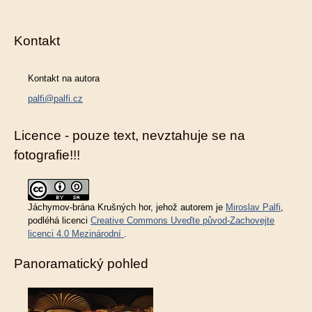
Kontakt
Kontakt na autora
palfi@palfi.cz
Licence - pouze text, nevztahuje se na
fotografie!!!
Jáchymov-brána Krušných hor
, jehož autorem je
Miroslav Palfi
,
podléhá licenci
Creative Commons Uveďte původ-Zachovejte
licenci 4.0 Mezinárodní
.
Panoramatický pohled