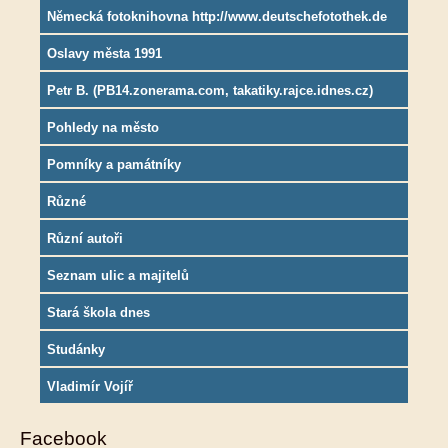
Německá fotoknihovna http://www.deutschefotothek.de
Oslavy města 1991
Petr B. (PB14.zonerama.com, takatiky.rajce.idnes.cz)
Pohledy na město
Pomníky a památníky
Různé
Různí autoři
Seznam ulic a majitelů
Stará škola dnes
Studánky
Vladimír Vojíř
Facebook