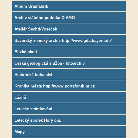
Album Uranfabrik
Archiv státního podniku DIAMO
Ateliér Šechtl-Voseček
Bavorský zemský archiv http://www.gda.bayern.de/
Blízké okolí
Česká geologická služba - fotoarchiv
Historické bohatství
Kronika města http://www.portafontium.cz
Lázně
Letecké snímkování
Letecký spolek Hory o.s.
Mapy