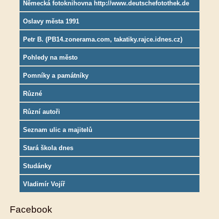
Německá fotoknihovna http://www.deutschefotothek.de
Oslavy města 1991
Petr B. (PB14.zonerama.com, takatiky.rajce.idnes.cz)
Pohledy na město
Pomníky a památníky
Různé
Různí autoři
Seznam ulic a majitelů
Stará škola dnes
Studánky
Vladimír Vojíř
Facebook