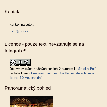
Kontakt
Kontakt na autora
palfi@palfi.cz
Licence - pouze text, nevztahuje se na
fotografie!!!
Jáchymov-brána Krušných hor
, jehož autorem je
Miroslav Palfi
,
podléhá licenci
Creative Commons Uveďte původ-Zachovejte
licenci 4.0 Mezinárodní
.
Panoramatický pohled