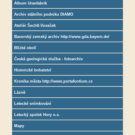
Album Uranfabrik
Archiv státního podniku DIAMO
Ateliér Šechtl-Voseček
Bavorský zemský archiv http://www.gda.bayern.de/
Blízké okolí
Česká geologická služba - fotoarchiv
Historické bohatství
Kronika města http://www.portafontium.cz
Lázně
Letecké snímkování
Letecký spolek Hory o.s.
Mapy