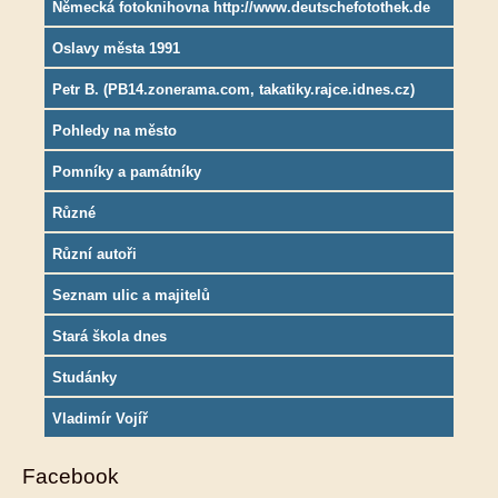
Německá fotoknihovna http://www.deutschefotothek.de
Oslavy města 1991
Petr B. (PB14.zonerama.com, takatiky.rajce.idnes.cz)
Pohledy na město
Pomníky a památníky
Různé
Různí autoři
Seznam ulic a majitelů
Stará škola dnes
Studánky
Vladimír Vojíř
Facebook