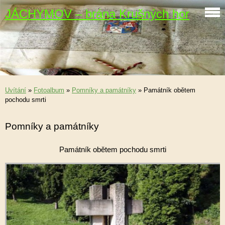
JÁCHYMOV – brána Krušných hor
Uvítání
»
Fotoalbum
»
Pomníky a památníky
»
Památník obětem
pochodu smrti
Pomníky a památníky
Památník obětem pochodu smrti