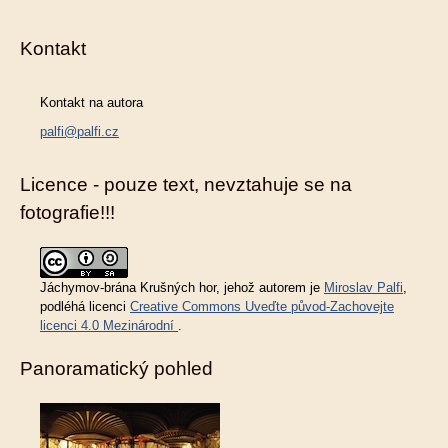
Kontakt
Kontakt na autora
palfi@palfi.cz
Licence - pouze text, nevztahuje se na
fotografie!!!
Jáchymov-brána Krušných hor
, jehož autorem je
Miroslav Palfi
,
podléhá licenci
Creative Commons Uveďte původ-Zachovejte
licenci 4.0 Mezinárodní
.
Panoramatický pohled