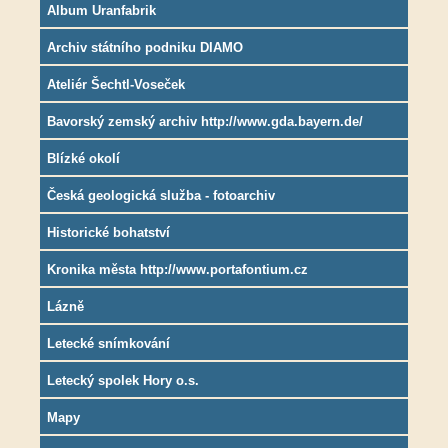
Album Uranfabrik
Archiv státního podniku DIAMO
Ateliér Šechtl-Voseček
Bavorský zemský archiv http://www.gda.bayern.de/
Blízké okolí
Česká geologická služba - fotoarchiv
Historické bohatství
Kronika města http://www.portafontium.cz
Lázně
Letecké snímkování
Letecký spolek Hory o.s.
Mapy