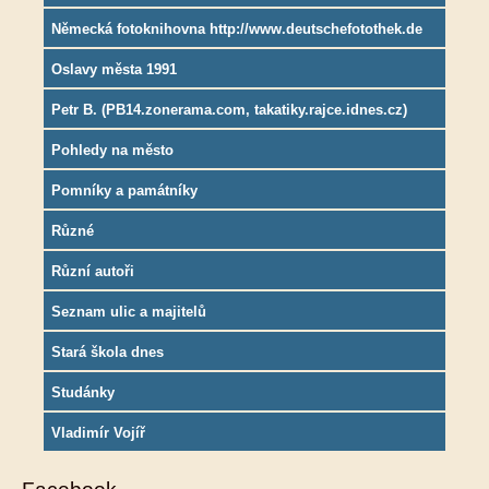
Německá fotoknihovna http://www.deutschefotothek.de
Oslavy města 1991
Petr B. (PB14.zonerama.com, takatiky.rajce.idnes.cz)
Pohledy na město
Pomníky a památníky
Různé
Různí autoři
Seznam ulic a majitelů
Stará škola dnes
Studánky
Vladimír Vojíř