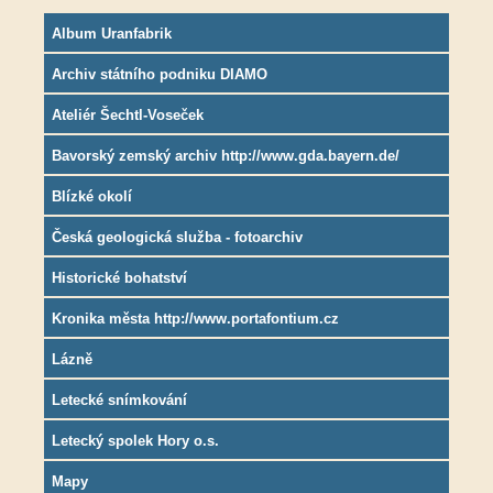
Album Uranfabrik
Archiv státního podniku DIAMO
Ateliér Šechtl-Voseček
Bavorský zemský archiv http://www.gda.bayern.de/
Blízké okolí
Česká geologická služba - fotoarchiv
Historické bohatství
Kronika města http://www.portafontium.cz
Lázně
Letecké snímkování
Letecký spolek Hory o.s.
Mapy