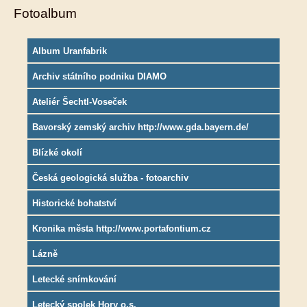
Fotoalbum
Album Uranfabrik
Archiv státního podniku DIAMO
Ateliér Šechtl-Voseček
Bavorský zemský archiv http://www.gda.bayern.de/
Blízké okolí
Česká geologická služba - fotoarchiv
Historické bohatství
Kronika města http://www.portafontium.cz
Lázně
Letecké snímkování
Letecký spolek Hory o.s.