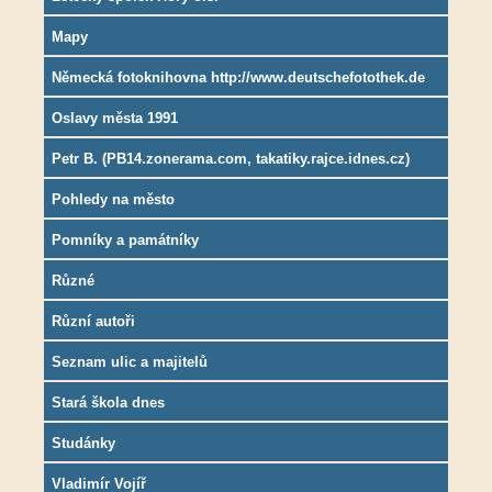
Mapy
Německá fotoknihovna http://www.deutschefotothek.de
Oslavy města 1991
Petr B. (PB14.zonerama.com, takatiky.rajce.idnes.cz)
Pohledy na město
Pomníky a památníky
Různé
Různí autoři
Seznam ulic a majitelů
Stará škola dnes
Studánky
Vladimír Vojíř