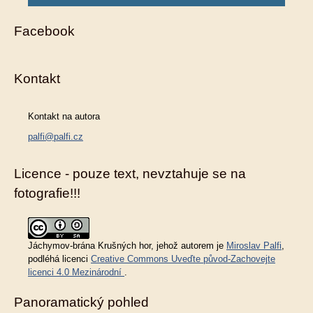
Facebook
Kontakt
Kontakt na autora
palfi@palfi.cz
Licence - pouze text, nevztahuje se na
fotografie!!!
Jáchymov-brána Krušných hor
, jehož autorem je
Miroslav Palfi
,
podléhá licenci
Creative Commons Uveďte původ-Zachovejte
licenci 4.0 Mezinárodní
.
Panoramatický pohled