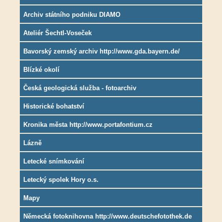
Archiv státního podniku DIAMO
Ateliér Šechtl-Voseček
Bavorský zemský archiv http://www.gda.bayern.de/
Blízké okolí
Česká geologická služba - fotoarchiv
Historické bohatství
Kronika města http://www.portafontium.cz
Lázně
Letecké snímkování
Letecký spolek Hory o.s.
Mapy
Německá fotoknihovna http://www.deutschefotothek.de