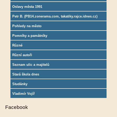
Oslavy města 1991
Petr B. (PB14.zonerama.com, takatiky.rajce.idnes.cz)
Pohledy na město
Pomníky a památníky
Různé
Různí autoři
Seznam ulic a majitelů
Stará škola dnes
Studánky
Vladimír Vojíř
Facebook