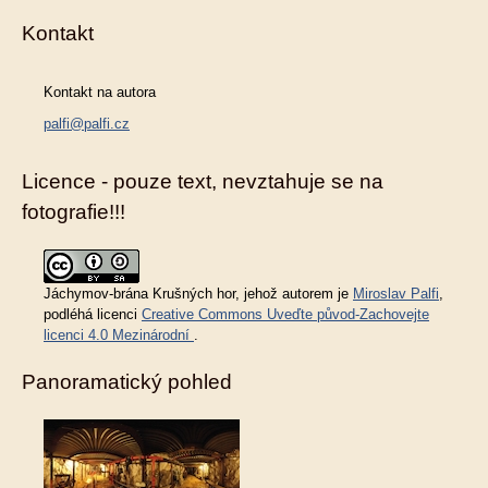
Kontakt
Kontakt na autora
palfi@palfi.cz
Licence - pouze text, nevztahuje se na
fotografie!!!
Jáchymov-brána Krušných hor
, jehož autorem je
Miroslav Palfi
,
podléhá licenci
Creative Commons Uveďte původ-Zachovejte
licenci 4.0 Mezinárodní
.
Panoramatický pohled