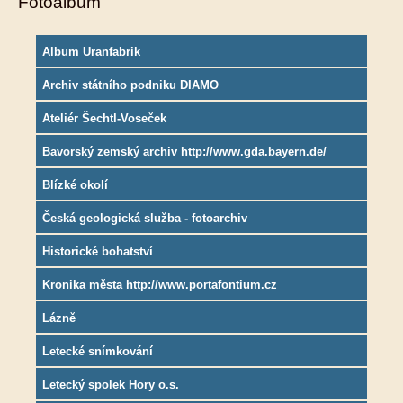
Fotoalbum
Album Uranfabrik
Archiv státního podniku DIAMO
Ateliér Šechtl-Voseček
Bavorský zemský archiv http://www.gda.bayern.de/
Blízké okolí
Česká geologická služba - fotoarchiv
Historické bohatství
Kronika města http://www.portafontium.cz
Lázně
Letecké snímkování
Letecký spolek Hory o.s.