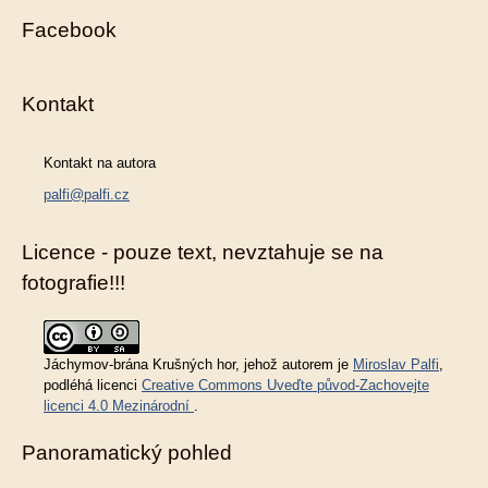
Facebook
Kontakt
Kontakt na autora
palfi@palfi.cz
Licence - pouze text, nevztahuje se na
fotografie!!!
Jáchymov-brána Krušných hor
, jehož autorem je
Miroslav Palfi
,
podléhá licenci
Creative Commons Uveďte původ-Zachovejte
licenci 4.0 Mezinárodní
.
Panoramatický pohled