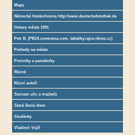
Mapy
Německá fotoknihovna http://www.deutschefotothek.de
Oslavy města 1991
Petr B. (PB14.zonerama.com, takatiky.rajce.idnes.cz)
Pohledy na město
Pomníky a památníky
Různé
Různí autoři
Seznam ulic a majitelů
Stará škola dnes
Studánky
Vladimír Vojíř