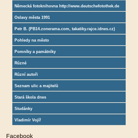
Německá fotoknihovna http://www.deutschefotothek.de
Oslavy města 1991
Petr B. (PB14.zonerama.com, takatiky.rajce.idnes.cz)
Pohledy na město
Pomníky a památníky
Různé
Různí autoři
Seznam ulic a majitelů
Stará škola dnes
Studánky
Vladimír Vojíř
Facebook