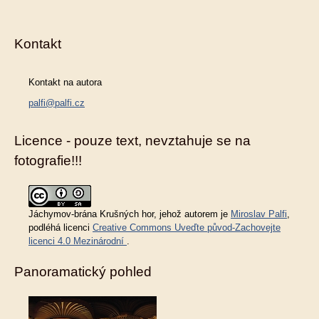
Kontakt
Kontakt na autora
palfi@palfi.cz
Licence - pouze text, nevztahuje se na
fotografie!!!
Jáchymov-brána Krušných hor
, jehož autorem je
Miroslav Palfi
,
podléhá licenci
Creative Commons Uveďte původ-Zachovejte
licenci 4.0 Mezinárodní
.
Panoramatický pohled