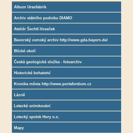
Album Uranfabrik
Archiv státního podniku DIAMO
Ateliér Šechtl-Voseček
Bavorský zemský archiv http://www.gda.bayern.de/
Blízké okolí
Česká geologická služba - fotoarchiv
Historické bohatství
Kronika města http://www.portafontium.cz
Lázně
Letecké snímkování
Letecký spolek Hory o.s.
Mapy