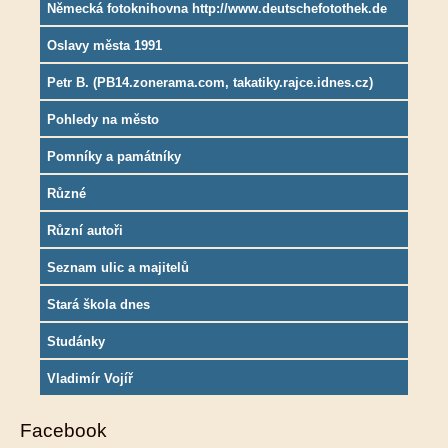
Německá fotoknihovna http://www.deutschefotothek.de
Oslavy města 1991
Petr B. (PB14.zonerama.com, takatiky.rajce.idnes.cz)
Pohledy na město
Pomníky a památníky
Různé
Různí autoři
Seznam ulic a majitelů
Stará škola dnes
Studánky
Vladimír Vojíř
Facebook