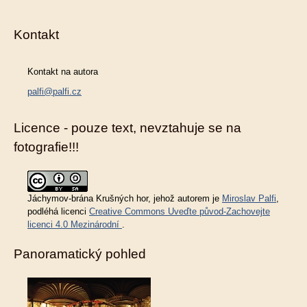
Kontakt
Kontakt na autora
palfi@palfi.cz
Licence - pouze text, nevztahuje se na
fotografie!!!
Jáchymov-brána Krušných hor
, jehož autorem je
Miroslav Palfi
,
podléhá licenci
Creative Commons Uveďte původ-Zachovejte
licenci 4.0 Mezinárodní
.
Panoramatický pohled