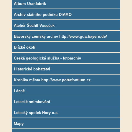
Album Uranfabrik
Archiv státního podniku DIAMO
Ateliér Šechtl-Voseček
Bavorský zemský archiv http://www.gda.bayern.de/
Blízké okolí
Česká geologická služba - fotoarchiv
Historické bohatství
Kronika města http://www.portafontium.cz
Lázně
Letecké snímkování
Letecký spolek Hory o.s.
Mapy