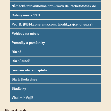
Německá fotoknihovna http://www.deutschefotothek.de
Oslavy města 1991
Petr B. (PB14.zonerama.com, takatiky.rajce.idnes.cz)
Pohledy na město
Pomníky a památníky
Různé
Různí autoři
Seznam ulic a majitelů
Stará škola dnes
Studánky
Vladimír Vojíř
Facebook