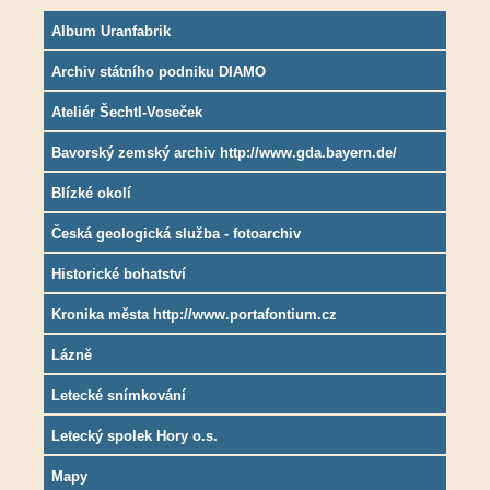
Album Uranfabrik
Archiv státního podniku DIAMO
Ateliér Šechtl-Voseček
Bavorský zemský archiv http://www.gda.bayern.de/
Blízké okolí
Česká geologická služba - fotoarchiv
Historické bohatství
Kronika města http://www.portafontium.cz
Lázně
Letecké snímkování
Letecký spolek Hory o.s.
Mapy