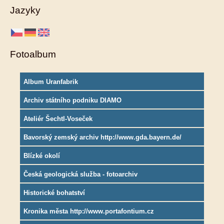
Jazyky
Fotoalbum
Album Uranfabrik
Archiv státního podniku DIAMO
Ateliér Šechtl-Voseček
Bavorský zemský archiv http://www.gda.bayern.de/
Blízké okolí
Česká geologická služba - fotoarchiv
Historické bohatství
Kronika města http://www.portafontium.cz