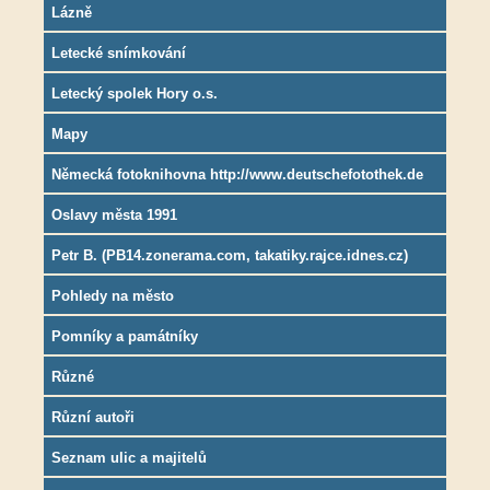
Lázně
Letecké snímkování
Letecký spolek Hory o.s.
Mapy
Německá fotoknihovna http://www.deutschefotothek.de
Oslavy města 1991
Petr B. (PB14.zonerama.com, takatiky.rajce.idnes.cz)
Pohledy na město
Pomníky a památníky
Různé
Různí autoři
Seznam ulic a majitelů