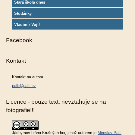
Stará škola dnes
Studánky
Vladimír Vojíř
Facebook
Kontakt
Kontakt na autora
palfi@palfi.cz
Licence - pouze text, nevztahuje se na
fotografie!!!
Jáchymov-brána Krušných hor
, jehož autorem je
Miroslav Palfi
,