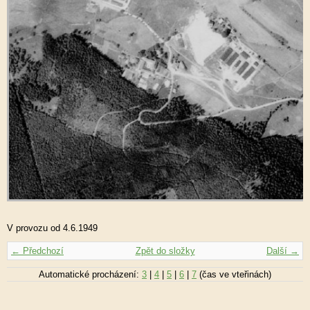
V provozu od 4.6.1949
← Předchozí
Zpět do složky
Další →
Automatické procházení:
3
|
4
|
5
|
6
|
7
(čas ve vteřinách)