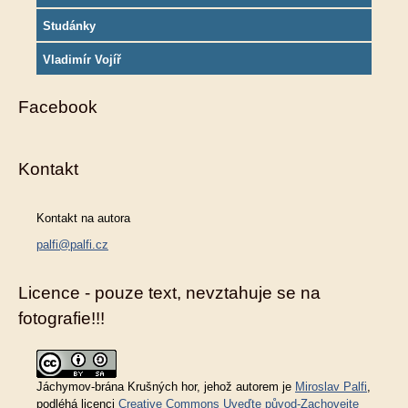
Studánky
Vladimír Vojíř
Facebook
Kontakt
Kontakt na autora
palfi@palfi.cz
Licence - pouze text, nevztahuje se na
fotografie!!!
Jáchymov-brána Krušných hor
, jehož autorem je
Miroslav Palfi
,
podléhá licenci
Creative Commons Uveďte původ-Zachovejte