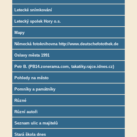
Letecké snímkování
Letecký spolek Hory o.s.
Mapy
Německá fotoknihovna http://www.deutschefotothek.de
Oslavy města 1991
Petr B. (PB14.zonerama.com, takatiky.rajce.idnes.cz)
Pohledy na město
Pomníky a památníky
Různé
Různí autoři
Seznam ulic a majitelů
Stará škola dnes