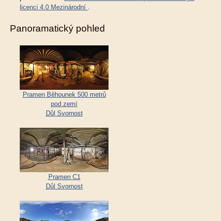
licenci 4.0 Mezinárodní
.
Panoramatický pohled
Pramen Běhounek 500 metrů
pod zemí
Důl Svornost
Pramen C1
Důl Svornost