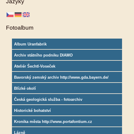
Jazyky
Fotoalbum
Album Uranfabrik
Archiv státního podniku DIAMO
Ateliér Šechtl-Voseček
Bavorský zemský archiv http://www.gda.bayern.de/
Blízké okolí
Česká geologická služba - fotoarchiv
Historické bohatství
Kronika města http://www.portafontium.cz
Lázně